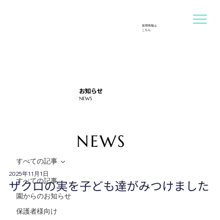
採用情報は
​こちら
お知らせ
NEWS
NEWS
すべての記事
2025年11月1日
すべての記事
ザクロの実を子ども達がみつけました
園からのお知らせ
保護者様向け